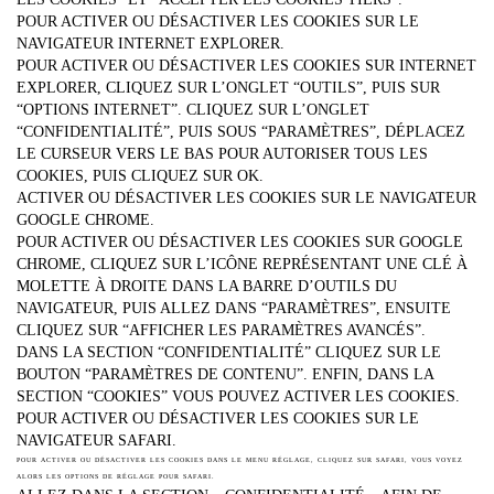
POUR ACTIVER OU DÉSACTIVER LES COOKIES SUR LE
NAVIGATEUR INTERNET EXPLORER.
POUR ACTIVER OU DÉSACTIVER LES COOKIES SUR INTERNET
EXPLORER, CLIQUEZ SUR L’ONGLET “OUTILS”, PUIS SUR
“OPTIONS INTERNET”. CLIQUEZ SUR L’ONGLET
“CONFIDENTIALITÉ”, PUIS SOUS “PARAMÈTRES”, DÉPLACEZ
LE CURSEUR VERS LE BAS POUR AUTORISER TOUS LES
COOKIES, PUIS CLIQUEZ SUR OK.
ACTIVER OU DÉSACTIVER LES COOKIES SUR LE NAVIGATEUR
GOOGLE CHROME.
POUR ACTIVER OU DÉSACTIVER LES COOKIES SUR GOOGLE
CHROME, CLIQUEZ SUR L’ICÔNE REPRÉSENTANT UNE CLÉ À
MOLETTE À DROITE DANS LA BARRE D’OUTILS DU
NAVIGATEUR, PUIS ALLEZ DANS “PARAMÈTRES”, ENSUITE
CLIQUEZ SUR “AFFICHER LES PARAMÈTRES AVANCÉS”.
DANS LA SECTION “CONFIDENTIALITÉ” CLIQUEZ SUR LE
BOUTON “PARAMÈTRES DE CONTENU”. ENFIN, DANS LA
SECTION “COOKIES” VOUS POUVEZ ACTIVER LES COOKIES.
POUR ACTIVER OU DÉSACTIVER LES COOKIES SUR LE
NAVIGATEUR SAFARI.
POUR ACTIVER OU DÉSACTIVER LES COOKIES DANS LE MENU RÉGLAGE, CLIQUEZ SUR SAFARI, VOUS VOYEZ
ALORS LES OPTIONS DE RÉGLAGE POUR SAFARI.