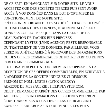
DE CE FAIT, EN NAVIGUANT SUR NOTRE SITE, LE VOUS
ACCEPTEZ QUE DES SOCIÉTÉS TIERCES PUISSENT AVOIR
ACCÈS À VOS DONNÉES DANS LE BUT D’OPTIMISER LE
FONCTIONNEMENT DE NOTRE SITE.
PRÉCISION IMPORTANTE : CES SOCIÉTÉS TIERCES CHARGÉES
DU TRAITEMENT DES DONNÉES, N’AURONT ACCÈS AUX
DONNÉES COLLECTÉES QUE DANS LA CADRE DE LA
RÉALISATION DE TÂCHES BIEN PRÉCISES.
CEPENDANT LYSTES (LYNK AGENCY) RESTE RESPONSABLE
DU TRAITEMENT DE VOS DONNÉES. PAR AILLEURS, VOUS
SEREZ PEUT-ÊTRE AMENÉ À RECEVOIR DES INFORMATIONS
OU DES OFFRES COMMERCIALES DE NOTRE PART OU DE NOS
PARTENAIRES COMMERCIAUX.
L’UTILISATEUR PEUT À TOUT MOMENT S’OPPOSER À LA
RÉCEPTION DE CES OFFRES COMMERCIALES, EN ÉCRIVANT À
L’ADRESSE DE LA SOCIÉTÉ INDIQUÉE CI-DESSOUS.
PRÉNOM ET NOM : LYSTES (LYNK AGENCY)
ADRESSE DE MESSAGERIE : HELP@LYSTES.COM.
OBJET : DEMANDE D’ARRÊT DES OFFRES COMMERCIALE. PAR
AILLEURS, LES INFORMATIONS DES CLIENTS POURRONT
ÊTRE TRANSMISES À DES TIERS SANS LEUR ACCORD
EXPRESS PRÉALABLE AFIN D’ATTEINDRE LES BUTS