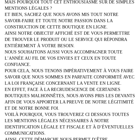
MAIS POURQUOI TOUT CET ENTHOUSIASME SUR DE SIMPLES
MENTIONS LÉGALES ?
ET BIEN, SACHEZ QUE NOUS AVONS MIS TOUT NOTRE
SAVOIR-FAIRE ET TOUTE NOTRE PASSION DANS LA
CONSTRUCTION DE CETTE BOUTIQUE EN LIGNE.
AINSI NOTRE OBJECTIF AFFICHÉ EST DE VOUS PERMETTRE
DE TROUVER LE PRODUIT OU LE SERVICE QUI RÉPONDRA
ENTIÈREMENT À VOTRE BESOIN.
NOUS SOUHAITONS AUSSI VOUS ACCOMPAGNER TOUTE
L’ANNÉE AU FIL DE VOS ENVIES ET CEUX EN TOUTE
CONFIANCE.
POUR CELA, NOUS TENONS IMPÉRATIVEMENT À VOUS FAIRE
SAVOIR QUE NOUS SOMMES EN PARFAITE CONFORMITÉ AVEC
LA LOI FRANÇAISE CONCERNANT LA VENTE EN LIGNE.
EN EFFET, FACE À LA RECRUDESCENCE DE CERTAINES
BOUTIQUES MALHONNÊTES, NOUS AVONS PRIS LES DEVANTS
AFIN DE VOUS APPORTER LA PREUVE DE NOTRE LÉGITIMITÉ
ET DE NOTRE BONNE FOI.
VOILÀ POURQUOI, VOUS TROUVEREZ CI DESSOUS TOUTES
LES MENTIONS LÉGALES NÉCESSAIRES À NOTRE
IDENTIFICATION LÉGALE ET FISCALE ET À D’ÉVENTUELLES
COMMUNICATIONS.
AINSI, CETTE DÉMARCHE NOUS PERMET D’ÊTRE