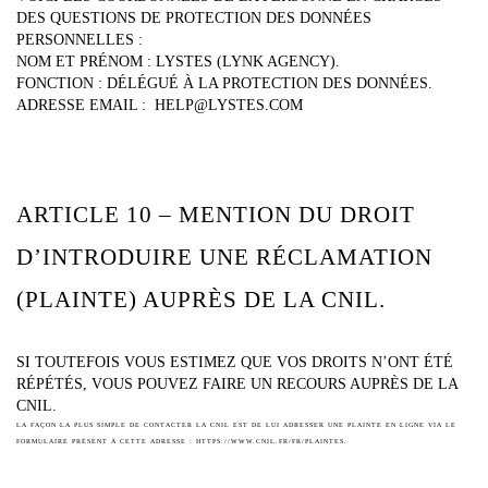
DES QUESTIONS DE PROTECTION DES DONNÉES
PERSONNELLES :
NOM ET PRÉNOM : LYSTES (LYNK AGENCY).
FONCTION : DÉLÉGUÉ À LA PROTECTION DES DONNÉES.
ADRESSE EMAIL : HELP@LYSTES.COM
ARTICLE 10 – MENTION DU DROIT
D’INTRODUIRE UNE RÉCLAMATION
(PLAINTE) AUPRÈS DE LA CNIL.
SI TOUTEFOIS VOUS ESTIMEZ QUE VOS DROITS N’ONT ÉTÉ
RÉPÉTÉS, VOUS POUVEZ FAIRE UN RECOURS AUPRÈS DE LA
CNIL.
LA FAÇON LA PLUS SIMPLE DE CONTACTER LA CNIL EST DE LUI ADRESSER UNE PLAINTE EN LIGNE VIA LE
FORMULAIRE PRÉSENT À CETTE ADRESSE : HTTPS://WWW.CNIL.FR/FR/PLAINTES.