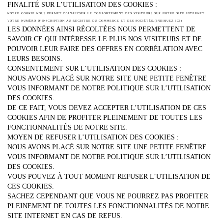
FINALITÉ SUR L’UTILISATION DES COOKIES :
NOTRE COOKIE NOUS PERMET D’ANALYSER LE COMPORTEMENT DES VISITEURS SUR NOTRE SITE INTERNET.
VOTRE NUMÉRO D’INSCRIPTION AU REGISTRE DU COMMERCE ET DES SOCIÉTÉS.
(INDIQUEZ ICI)
LES DONNÉES AINSI RÉCOLTÉES NOUS PERMETTENT DE
SAVOIR CE QUI INTÉRESSE LE PLUS NOS VISITEURS ET DE
POUVOIR LEUR FAIRE DES OFFRES EN CORRÉLATION AVEC
LEURS BESOINS.
CONSENTEMENT SUR L’UTILISATION DES COOKIES :
NOUS AVONS PLACÉ SUR NOTRE SITE UNE PETITE FENÊTRE
VOUS INFORMANT DE NOTRE POLITIQUE SUR L’UTILISATION
DES COOKIES.
DE CE FAIT, VOUS DEVEZ ACCEPTER L’UTILISATION DE CES
COOKIES AFIN DE PROFITER PLEINEMENT DE TOUTES LES
FONCTIONNALITÉS DE NOTRE SITE.
MOYEN DE REFUSER L’UTILISATION DES COOKIES :
NOUS AVONS PLACÉ SUR NOTRE SITE UNE PETITE FENÊTRE
VOUS INFORMANT DE NOTRE POLITIQUE SUR L’UTILISATION
DES COOKIES.
VOUS POUVEZ À TOUT MOMENT REFUSER L’UTILISATION DE
CES COOKIES.
SACHEZ CEPENDANT QUE VOUS NE POURREZ PAS PROFITER
PLEINEMENT DE TOUTES LES FONCTIONNALITÉS DE NOTRE
SITE INTERNET EN CAS DE REFUS.