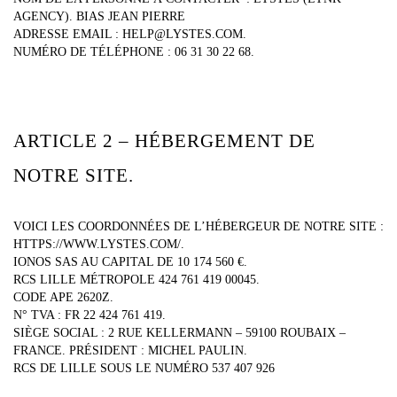
AGENCY). BIAS JEAN PIERRE
ADRESSE EMAIL : HELP@LYSTES.COM.
NUMÉRO DE TÉLÉPHONE : 06 31 30 22 68.
ARTICLE 2 – HÉBERGEMENT DE
NOTRE SITE.
VOICI LES COORDONNÉES DE L’HÉBERGEUR DE NOTRE SITE :
HTTPS://WWW.LYSTES.COM/.
IONOS SAS AU CAPITAL DE 10 174 560 €.
RCS LILLE MÉTROPOLE 424 761 419 00045.
CODE APE 2620Z.
N° TVA : FR 22 424 761 419.
SIÈGE SOCIAL : 2 RUE KELLERMANN – 59100 ROUBAIX –
FRANCE. PRÉSIDENT : MICHEL PAULIN.
RCS DE LILLE SOUS LE NUMÉRO 537 407 926